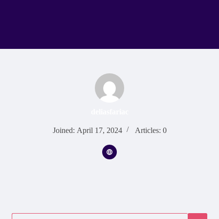
deliasfariac
Joined: April 17, 2024
Articles: 0
No